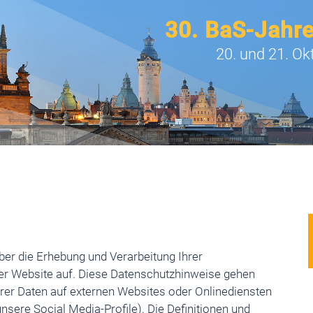
30. BaS-Jahr
20. und 21. Ok
ber die Erhebung und Verarbeitung Ihrer
er Website auf. Diese Datenschutzhinweise gehen
hrer Daten auf externen Websites oder Onlinediensten
unsere Social Media-Profile). Die Definitionen und