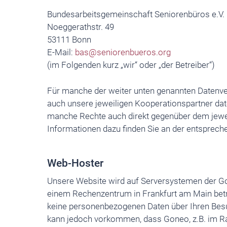
Bundesarbeitsgemeinschaft Seniorenbüros e.V.
Noeggerathstr. 49
53111 Bonn
E-Mail:
bas@seniorenbueros.org
(im Folgenden kurz „wir“ oder „der Betreiber“)
Für manche der weiter unten genannten Datenve
auch unsere jeweiligen Kooperationspartner dat
manche Rechte auch direkt gegenüber dem jewe
Informationen dazu finden Sie an der entsprech
Web-Hoster
Unsere Website wird auf Serversystemen der Go
einem Rechenzentrum in Frankfurt am Main be
keine personenbezogenen Daten über Ihren Besu
kann jedoch vorkommen, dass Goneo, z.B. im R