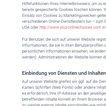
Hilfefunktionen Ihres Internetbrowsers, um zu e
bereits gespeicherte Cookies löschen können. 
Einsatz von Cookies zu Marketingzwecken gelte
verschiedenen Online-Dienstleistern tun – zum B
USA oder
http://www.youronlinechoices.com
in
Für Benutzer, die sich auf unserer Website regist
Informationen, die sie in ihren Benutzerprofilen 
persönlichen Informationen einsehen, verändern
werden). Administratoren der Website können di
Einbindung von Diensten und Inhalten 
Auf unserer Website greifen wir ggf. auf die Die
Karten, Schriften (Web Fonts) oder andere Inhalt
es erforderlich, Ihre IP-Adresse an den jeweilige
betreffenden Inhalte korrekt an Ihrem Browser a
so wenige externe Inhalte einzubinden wie mögli