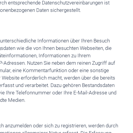
urch entsprechende Datenschutzvereinbarungen ist
rsonenbezogenen Daten sichergestellt.
unterschiedliche Informationen über Ihren Besuch
sdaten wie die von Ihnen besuchten Webseiten, die
räteinformationen, Informationen zu Ihrem
-Adressen. Nutzen Sie neben dem reinen Zugriff auf
mular, eine Kommentarfunktion oder eine sonstige
r Website erforderlich macht, werden über die bereits
rfasst und verarbeitet. Dazu gehören Bestandsdaten
wie Ihre Telefonnummer oder Ihre E-Mail-Adresse und
ndte Medien.
ch anzumelden oder sich zu registrieren, werden durch