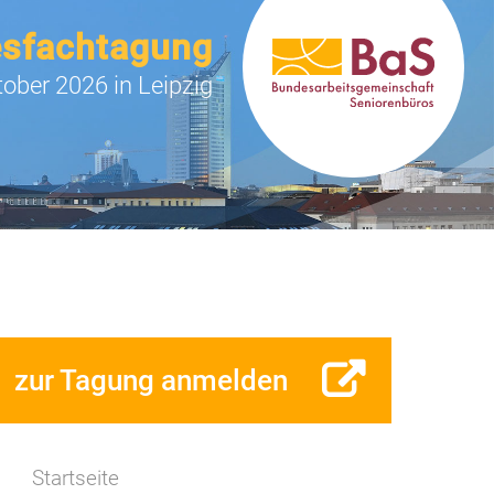
esfachtagung
tober 2026 in Leipzig
zur Tagung anmelden
Startseite