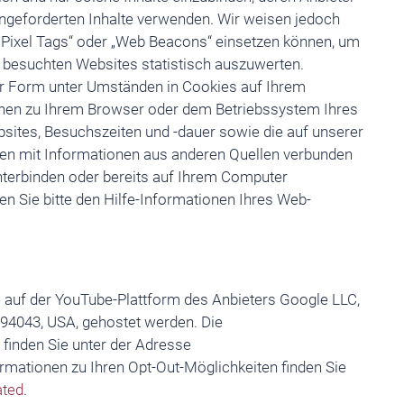
 angeforderten Inhalte verwenden. Wir weisen jedoch
 „Pixel Tags“ oder „Web Beacons“ einsetzen können, um
besuchten Websites statistisch auszuwerten.
r Form unter Umständen in Cookies auf Ihrem
onen zu Ihrem Browser oder dem Betriebssystem Ihres
ites, Besuchszeiten und -dauer sowie die auf unserer
nen mit Informationen aus anderen Quellen verbunden
terbinden oder bereits auf Ihrem Computer
 Sie bitte den Hilfe-Informationen Ihres Web-
 auf der YouTube-Plattform des Anbieters Google LLC,
94043, USA, gehostet werden. Die
finden Sie unter der Adresse
ormationen zu Ihren Opt-Out-Möglichkeiten finden Sie
ated
.