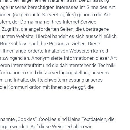
mationen allgemeiner Natur erfasst. Die Erfassung
lage unseres berechtigten Interesses im Sinne des Art.
tionen (so genannte Server-Logfiles) gehören die Art
stem, der Domainname Ihres Internet Service
 Zugriffs, die angeforderten Seiten, die übertragene
chten Website. Hierbei handelt es sich ausschließlich
 Rückschlüsse auf Ihre Person zu ziehen. Diese
 Ihnen angeforderte Inhalte von Webseiten korrekt
ts zwingend an. Anonymisierte Informationen dieser Art
ren Internetauftritt und die dahinterstehende Technik
nformationen sind die Zurverfügungstellung unseres
en und Inhalte, die Reichweitenmessung unseres
die Kommunikation mit Ihnen sowie ggf. die
annte „Cookies“. Cookies sind kleine Textdateien, die
agen werden. Auf diese Weise erhalten wir