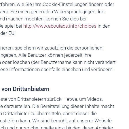
rfahren, wie Sie Ihre Cookie-Einstellungen ändern oder
Wenn Sie einen generellen Widerspruch gegen den
nd machen möchten, können Sie dies bei
eispiel bei
http://www.aboutads.info/choices
in den
 der EU.
rieren, speichern wir zusätzlich die persönlichen
angeben. Alle Benutzer können jederzeit ihre
 oder löschen (der Benutzername kann nicht verändert
ese Informationen ebenfalls einsehen und verändern.
von Drittanbietern
nste von Drittanbietern zurück – etwa, um Videos,
e darzustellen. Die Bereitstellung dieser Inhalte macht
n Drittanbieter zu übermitteln, damit dieser die
usliefern kann. Wir sind bemüht, auf unserer Website
ch und nur solche Inhalte einzubinden, deren Anbieter