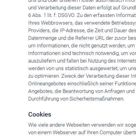
uns und/oder unseren Hoster automatisch Infor
und Verarbeitung dieser Daten erfolgt auf Grund
6 Abs. 1 lit. f. DSGVO. Zu den erfassten Informa
Ihres Webbrowsers, das verwendete Betriebssy
Providers, die IP-Adresse, die Zeit und Dauer des
Datenmenge und die Referrer URL der zuvor besu
um Informationen, die nicht genutzt werden, um
Informationen sind technisch notwendig, um von
auszuliefern und fallen bei Nutzung des Interne
werden von uns statistisch ausgewertet, um unse
zu optimieren. Zweck der Verarbeitung dieser I
Onlineangebotes einschließlich seiner Funktion
Angebotes, die Beantwortung von Anfragen und 
Durchführung von Sicherheitsmaßnahmen.
Cookies
Wie viele andere Webseiten verwenden wir sogen
von einem Webserver auf Ihren Computer übertr