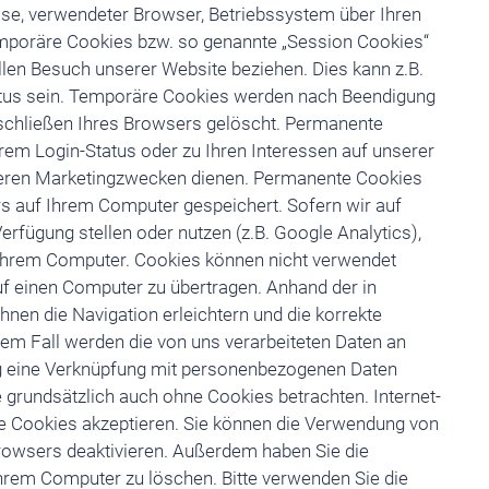
se, verwendeter Browser, Betriebssystem über Ihren
mporäre Cookies bzw. so genannte „Session Cookies“
ellen Besuch unserer Website beziehen. Dies kann z.B.
tatus sein. Temporäre Cookies werden nach Beendigung
schließen Ihres Browsers gelöscht. Permanente
rem Login-Status oder zu Ihren Interessen auf unserer
eren Marketingzwecken dienen. Permanente Cookies
s auf Ihrem Computer gespeichert. Sofern wir auf
erfügung stellen oder nutzen (z.B. Google Analytics),
 Ihrem Computer. Cookies können nicht verwendet
f einen Computer zu übertragen. Anhand der in
nen die Navigation erleichtern und die korrekte
em Fall werden die von uns verarbeiteten Daten an
ung eine Verknüpfung mit personenbezogenen Daten
e grundsätzlich auch ohne Cookies betrachten. Internet-
sie Cookies akzeptieren. Sie können die Verwendung von
Browsers deaktivieren. Außerdem haben Sie die
Ihrem Computer zu löschen. Bitte verwenden Sie die