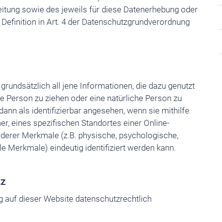
itung sowie des jeweils für diese Datenerhebung oder
Definition in Art. 4 der Datenschutzgrundverordnung
undsätzlich all jene Informationen, die dazu genutzt
e Person zu ziehen oder eine natürliche Person zu
 dann als identifizierbar angesehen, wenn sie mithilfe
r, eines spezifischen Standortes einer Online-
nderer Merkmale (z.B. physische, psychologische,
ale Merkmale) eindeutig identifiziert werden kann.
tz
g auf dieser Website datenschutzrechtlich